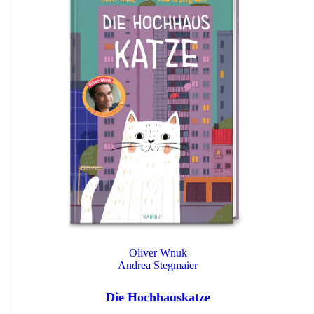
Oliver Wnuk
Andrea Stegmaier
Die Hochhauskatze