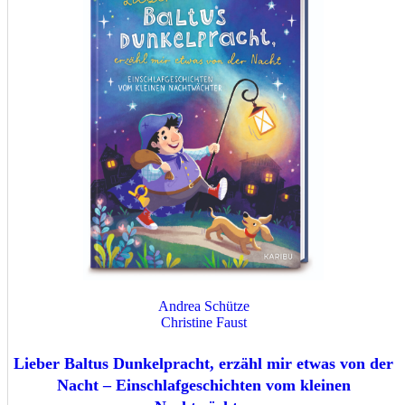
Andrea Schütze
Christine Faust
Lieber Baltus Dunkelpracht, erzähl mir etwas von der
Nacht – Einschlafgeschichten vom kleinen