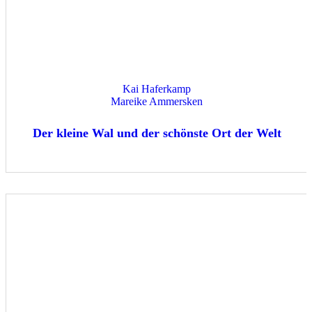
Kai Haferkamp
Mareike Ammersken
Der kleine Wal und der schönste Ort der Welt