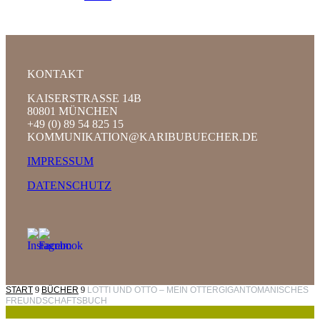
KONTAKT
KAISERSTRASSE 14B
80801 MÜNCHEN
+49 (0) 89 54 825 15
KOMMUNIKATION@KARIBUBUECHER.DE
IMPRESSUM
DATENSCHUTZ
START
9
BÜCHER
9
LOTTI UND OTTO – MEIN OTTERGIGANTOMANISCHES
FREUNDSCHAFTSBUCH