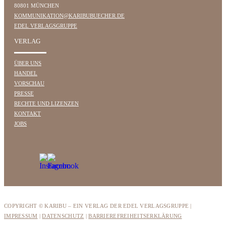
80801 MÜNCHEN
KOMMUNIKATION@KARIBUBUECHER.DE
EDEL VERLAGSGRUPPE
VERLAG
ÜBER UNS
HANDEL
VORSCHAU
PRESSE
RECHTE UND LIZENZEN
KONTAKT
JOBS
COPYRIGHT © KARIBU – EIN VERLAG DER EDEL VERLAGSGRUPPE |
IMPRESSUM
|
DATENSCHUTZ
|
BARRIEREFREIHEITSERKLÄRUNG