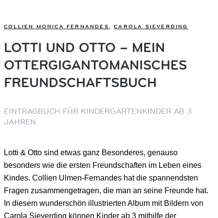
COLLIEN MONICA FERNANDES
,
CAROLA SIEVERDING
LOTTI UND OTTO – MEIN
OTTERGIGANTOMANISCHES
FREUNDSCHAFTSBUCH
EINTRAGBUCH FÜR KINDERGARTENKINDER AB 3
JAHREN
Lotti & Otto sind etwas ganz Besonderes, genauso
besonders wie die ersten Freundschaften im Leben eines
Kindes. Collien Ulmen-Fernandes hat die spannendsten
Fragen zusammengetragen, die man an seine Freunde hat.
In diesem wunderschön illustrierten Album mit Bildern von
Carola Sieverding können Kinder ab 3 mithilfe der