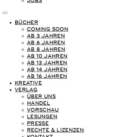
JOBS
BÜCHER
COMING SOON
AB 3 JAHREN
AB 6 JAHREN
AB 8 JAHREN
AB 10 JAHREN
AB 13 JAHREN
AB 14 JAHREN
AB 16 JAHREN
KREATIVE
VERLAG
ÜBER UNS
HANDEL
VORSCHAU
LESUNGEN
PRESSE
RECHTE & LIZENZEN
KONTAKT