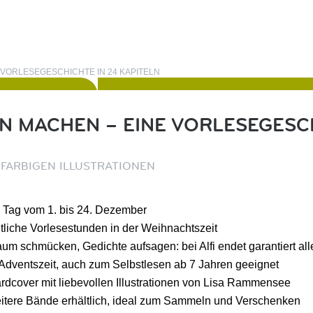
VORLESEGESCHICHTE IN 24 KAPITELN
 MACHEN – EINE VORLESEGESCH
FARBIGEN ILLUSTRATIONEN
o Tag vom 1. bis 24. Dezember
ütliche Vorlesestunden in der Weihnachtszeit
m schmücken, Gedichte aufsagen: bei Alfi endet garantiert al
e Adventszeit, auch zum Selbstlesen ab 7 Jahren geeignet
dcover mit liebevollen Illustrationen von Lisa Rammensee
itere Bände erhältlich, ideal zum Sammeln und Verschenken