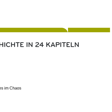
ICHTE IN 24 KAPITELN
les im Chaos