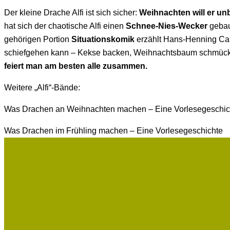
Der kleine Drache Alfi ist sich sicher:
Weihnachten will er un
hat sich der chaotische Alfi einen
Schnee-Nies-Wecker
gebaut
gehörigen Portion
Situationskomik
erzählt Hans-Henning Ca
schiefgehen kann – Kekse backen, Weihnachtsbaum schmücken 
feiert man am besten alle zusammen.
Weitere „Alfi“-Bände:
Was Drachen an Weihnachten machen – Eine Vorlesegeschich
Was Drachen im Frühling machen – Eine Vorlesegeschichte