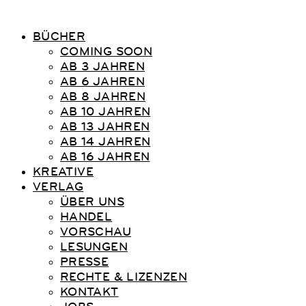
BÜCHER
COMING SOON
AB 3 JAHREN
AB 6 JAHREN
AB 8 JAHREN
AB 10 JAHREN
AB 13 JAHREN
AB 14 JAHREN
AB 16 JAHREN
KREATIVE
VERLAG
ÜBER UNS
HANDEL
VORSCHAU
LESUNGEN
PRESSE
RECHTE & LIZENZEN
KONTAKT