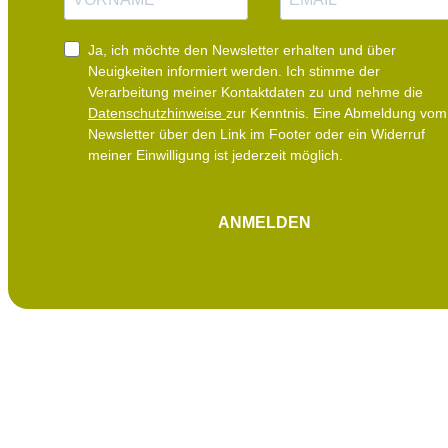
m
M
e
a
i
Ja, ich möchte den Newsletter erhalten und über
l
Neuigkeiten informiert werden.
Ich stimme der
Verarbeitung meiner Kontaktdaten zu und nehme die
Datenschutzhinweise
zur Kenntnis. Eine Abmeldung vom
Newsletter über den Link im Footer oder ein Widerruf
meiner Einwilligung ist jederzeit möglich.
ANMELDEN