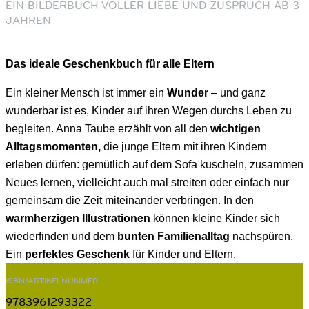
EIN BILDERBUCH VOLLER LIEBE UND ZUSPRUCH AB 3
JAHREN
Das ideale Geschenkbuch für alle Eltern
Ein kleiner Mensch ist immer ein
Wunder
– und ganz
wunderbar ist es, Kinder auf ihren Wegen durchs Leben zu
begleiten. Anna Taube erzählt von all den
wichtigen
Alltagsmomenten,
die junge Eltern mit ihren Kindern
erleben dürfen: gemütlich auf dem Sofa kuscheln, zusammen
Neues lernen, vielleicht auch mal streiten oder einfach nur
gemeinsam die Zeit miteinander verbringen. In den
warmherzigen Illustrationen
können kleine Kinder sich
wiederfinden und dem
bunten Familienalltag
nachspüren.
Ein
perfektes Geschenk
für Kinder und Eltern.
ISBN/ARTIKELNUMMER
9783961293322