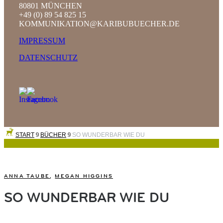
80801 MÜNCHEN
+49 (0) 89 54 825 15
KOMMUNIKATION@KARIBUBUECHER.DE
IMPRESSUM
DATENSCHUTZ
START
9
BÜCHER
9
SO WUNDERBAR WIE DU
ANNA TAUBE
,
MEGAN HIGGINS
SO WUNDERBAR WIE DU