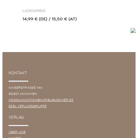
LADENPREIS
14,99 € (DE) / 15,50 € (AT)
KONTAKT
KAISERSTRASSE 14A
80801 MÜNCHEN
KOMMUNIKATION@KARIBUBUECHER.DE
EDEL VERLAGSGRUPPE
VERLAG
ÜBER UNS
HANDEL