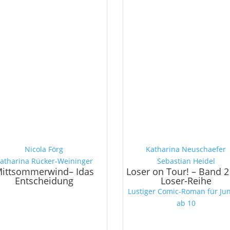
Nicola Förg
Katharina Neuschaefer
atharina Rücker-Weininger
Sebastian Heidel
ittsommerwind– Idas
Loser on Tour! – Band 2
Entscheidung
Loser-Reihe
Lustiger Comic-Roman für Ju
ab 10