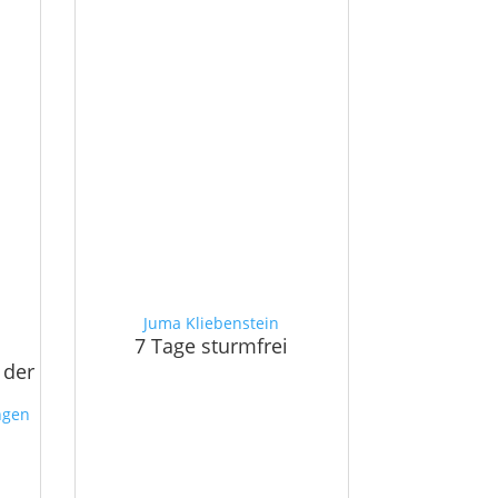
Juma Kliebenstein
7 Tage sturmfrei
 der
ngen