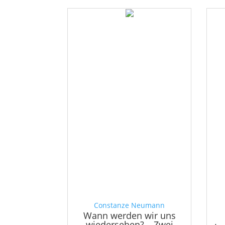
Constanze Neumann
Wann werden wir uns
wiedersehen? – Zwei