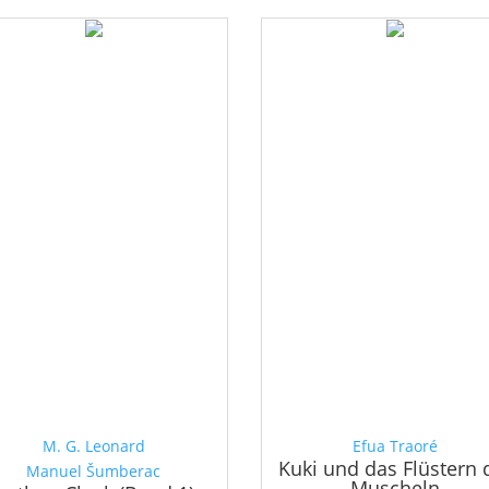
M. G. Leonard
Efua Traoré
Kuki und das Flüstern 
Manuel Šumberac
Muscheln