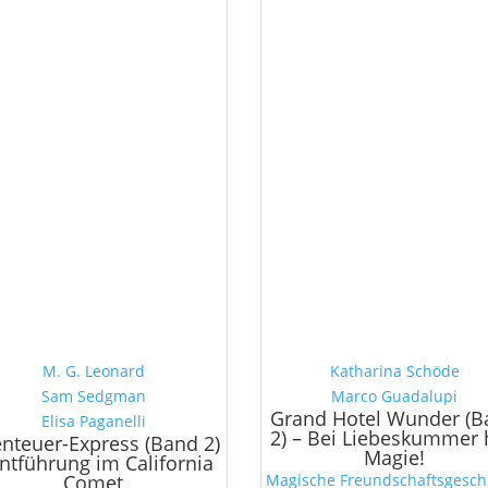
M. G. Leonard
Katharina Schöde
Sam Sedgman
Marco Guadalupi
Grand Hotel Wunder (B
Elisa Paganelli
2) – Bei Liebeskummer h
nteuer-Express (Band 2)
Magie!
Entführung im California
Comet
Magische Freundschaftsgesch