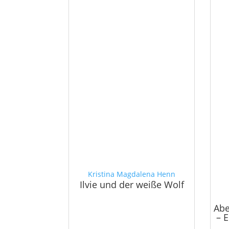
Kristina Magdalena Henn
Ilvie und der weiße Wolf
Abe
– 