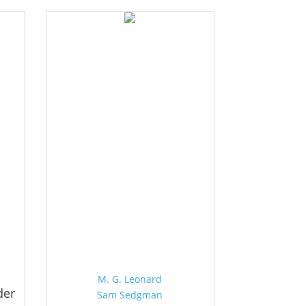
M. G. Leonard
der
Sam Sedgman