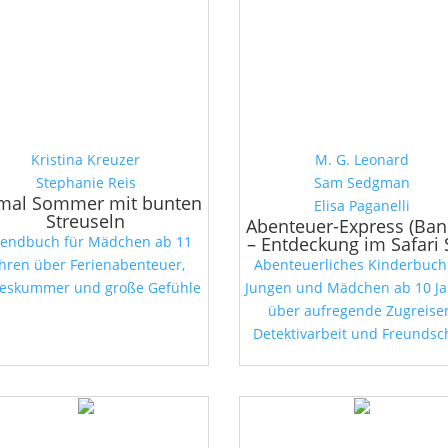
Kristina Kreuzer
M. G. Leonard
Stephanie Reis
Sam Sedgman
mal Sommer mit bunten
Elisa Paganelli
Streuseln
Abenteuer-Express (Ban
gendbuch für Mädchen ab 11
– Entdeckung im Safari 
ahren über Ferienabenteuer,
Abenteuerliches Kinderbuch
beskummer und große Gefühle
Jungen und Mädchen ab 10 J
über aufregende Zugreise
Detektivarbeit und Freundsc