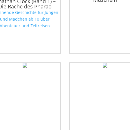
nathan Clock (Band 1) –
Die Rache des Pharao
nnende Geschichte für Jungen
und Mädchen ab 10 über
Abenteuer und Zeitreisen