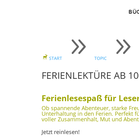
BÜ
9
9
START
TOPIC
FERIENLEKTÜRE AB 10
Ferienlesespaß für Lese
Ob spannende Abenteuer, starke Freun
Unterhaltung in den Ferien. Perfekt 
voller Zusammenhalt, Mut und Aben
Jetzt reinlesen!