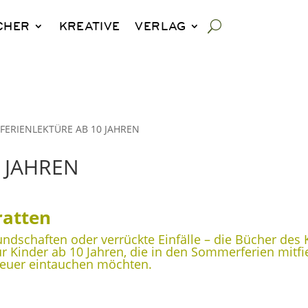
CHER
KREATIVE
VERLAG
FERIENLEKTÜRE AB 10 JAHREN
 JAHREN
ratten
dschaften oder verrückte Einfälle – die Bücher des K
für Kinder ab 10 Jahren, die in den Sommerferien mitf
teuer eintauchen möchten.