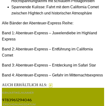
Hochspannungskrimi mit schlauem Protagonisten
Spannende Kulisse: Fahrt mit dem California Comet
zwischen Hightech und historischer Atmosphäre
Alle Bänder der Abenteuer-Express Reihe:
Band 1: Abenteuer-Express – Juwelendiebe im Highland
Express
Band 2: Abenteuer-Express – Entführung im California
Comet
Band 3: Abenteuer-Express – Entdeckung im Safari Star
Band 4: Abenteuer-Express – Gefahr im Mitternachtsexpress
AUCH ERHÄLTLICH ALS:
ISBN/ARTIKELNUMMER
9783961294046
ERSCHEINUNGSDATUM