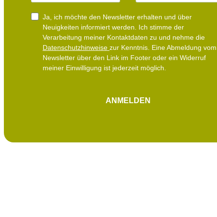
e
a
i
Ja, ich möchte den Newsletter erhalten und über
l
Neuigkeiten informiert werden.
Ich stimme der
Verarbeitung meiner Kontaktdaten zu und nehme die
Datenschutzhinweise
zur Kenntnis. Eine Abmeldung vom
Newsletter über den Link im Footer oder ein Widerruf
meiner Einwilligung ist jederzeit möglich.
ANMELDEN