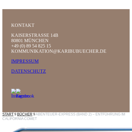
KONTAKT
KAISERSTRASSE 14B
80801 MÜNCHEN
+49 (0) 89 54 825 15
KOMMUNIKATION@KARIBUBUECHER.DE
IMPRESSUM
DATENSCHUTZ
START
9
BÜCHER
9
ABENTEUER-EXPRESS (BAND 2) – ENTFÜHRUNG IM
CALIFORNIA COMET