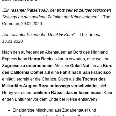
„Ein rasanter Rätselspaß, der trotz seines zeitgenössischen
Settings an das goldene Zeitalter der Krimis erinnert“
– The
Guardian, 29.02.2020
„Ein rasanter Eisenbahn-Detektiv-Krimi“
– The Times,
18.01.2020
Nach den aufregenden Abenteuern an Bord des Highland
Express kann
Henry Beck
es kaum erwarten, eine weitere
Zugreise zu unternehmen
. Als sein
Onkel Nat
ihn an
Bord
des California Comet
auf eine
Fahrt nach San Francisco
einlädt, ergreift er die Chance. Doch als die
Tochter des
Milliardärs August Reza unterwegs verschwindet
, steht
Henry vor einem
weiteren Rätsel, das er lösen muss.
Kann
er den Entführer vor dem Ende der Reise entlarven?
Einzigartige Mischung aus Zugabenteuer und