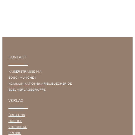
KONTAKT
KAISERSTRASSE 14A
80801 MÜNCHEN
KOMMUNIKATION@KARIBUBUECHER.DE
EDEL VERLAGSGRUPPE
VERLAG
ÜBER UNS
HANDEL
VORSCHAU
PRESSE