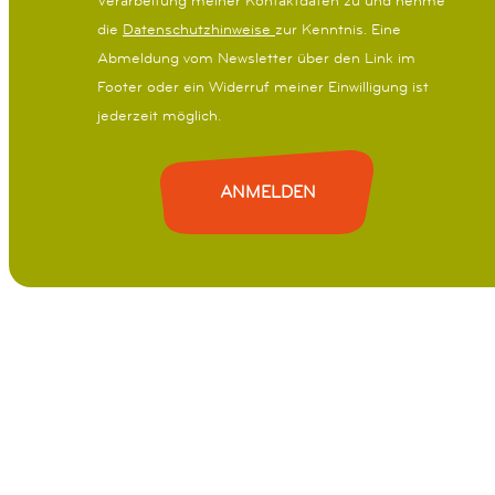
l
die
Datenschutzhinweise
zur Kenntnis. Eine
Abmeldung vom Newsletter über den Link im
Footer oder ein Widerruf meiner Einwilligung ist
jederzeit möglich.
ANMELDEN