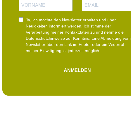
a
-
m
M
e
a
i
Ja, ich möchte den Newsletter erhalten und über
l
Neuigkeiten informiert werden.
Ich stimme der
Verarbeitung meiner Kontaktdaten zu und nehme die
Datenschutzhinweise
zur Kenntnis. Eine Abmeldung vom
Newsletter über den Link im Footer oder ein Widerruf
meiner Einwilligung ist jederzeit möglich.
ANMELDEN