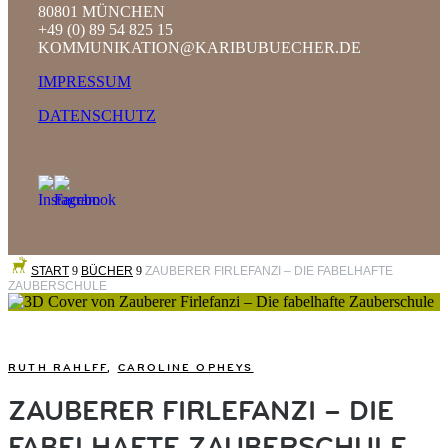
80801 MÜNCHEN
+49 (0) 89 54 825 15
KOMMUNIKATION@KARIBUBUECHER.DE
IMPRESSUM
DATENSCHUTZ
START
9
BÜCHER
9
ZAUBERER FIRLEFANZI – DIE FABELHAFTE
ZAUBERSCHULE
RUTH RAHLFF
,
CAROLINE OPHEYS
ZAUBERER FIRLEFANZI – DIE
FABELHAFTE ZAUBERSCHULE