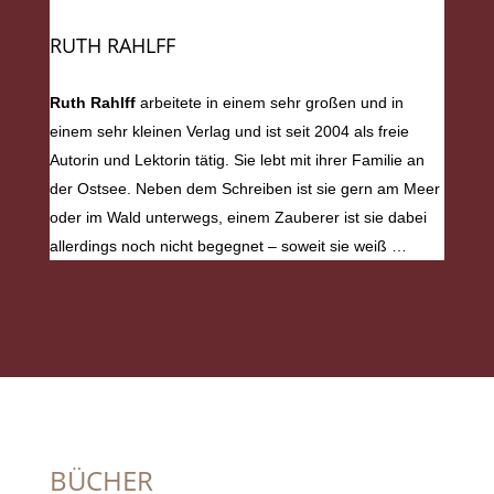
RUTH RAHLFF
Ruth Rahlff
arbeitete in einem sehr großen und in
einem sehr kleinen Verlag und ist seit 2004 als freie
Autorin und Lektorin tätig. Sie lebt mit ihrer Familie an
der Ostsee. Neben dem Schreiben ist sie gern am Meer
oder im Wald unterwegs, einem Zauberer ist sie dabei
allerdings noch nicht begegnet – soweit sie weiß …
BÜCHER