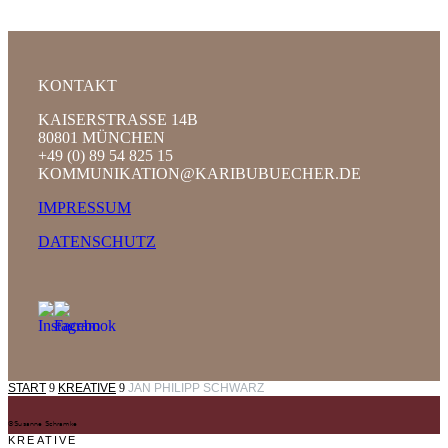
KONTAKT
KAISERSTRASSE 14B
80801 MÜNCHEN
+49 (0) 89 54 825 15
KOMMUNIKATION@KARIBUBUECHER.DE
IMPRESSUM
DATENSCHUTZ
START
9
KREATIVE
9
JAN PHILIPP SCHWARZ
©Susanne Schramke
KREATIVE