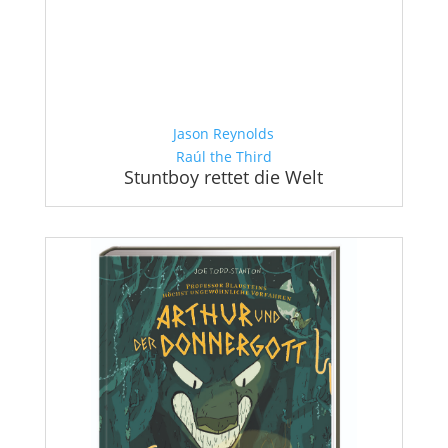
Jason Reynolds
Raúl the Third
Stuntboy rettet die Welt