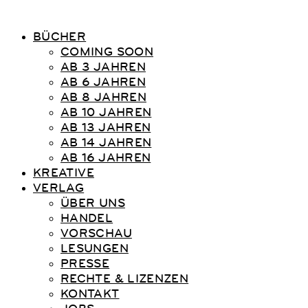
BÜCHER
COMING SOON
AB 3 JAHREN
AB 6 JAHREN
AB 8 JAHREN
AB 10 JAHREN
AB 13 JAHREN
AB 14 JAHREN
AB 16 JAHREN
KREATIVE
VERLAG
ÜBER UNS
HANDEL
VORSCHAU
LESUNGEN
PRESSE
RECHTE & LIZENZEN
KONTAKT