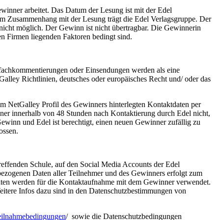
ewinner arbeitet. Das Datum der Lesung ist mit der Edel
n im Zusammenhang mit der Lesung trägt die Edel Verlagsgruppe. Der
nicht möglich. Der Gewinn ist nicht übertragbar. Die Gewinnerin
n Firmen liegenden Faktoren bedingt sind.
rfachkommentierungen oder Einsendungen werden als eine
lley Richtlinien, deutsches oder europäisches Recht und/ oder das
.
m NetGalley Profil des Gewinners hinterlegten Kontaktdaten per
nner innerhalb von 48 Stunden nach Kontaktierung durch Edel nicht,
Gewinn und Edel ist berechtigt, einen neuen Gewinner zufällig zu
ossen.
effenden Schule, auf den Social Media Accounts der Edel
bezogenen Daten aller Teilnehmer und des Gewinners erfolgt zum
aten werden für die Kontaktaufnahme mit dem Gewinner verwendet.
eitere Infos dazu sind in den Datenschutzbestimmungen von
/teilnahmebedingungen
/ sowie die Datenschutzbedingungen