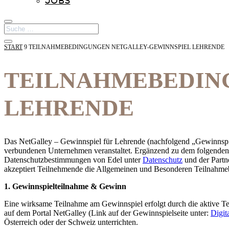
JOBS
START
9
TEILNAHMEBEDINGUNGEN NETGALLEY-GEWINNSPIEL LEHRENDE
TEILNAHMEBEDIN
LEHRENDE
Das NetGalley – Gewinnspiel für Lehrende (nachfolgend „Gewinnsp
verbundenen Unternehmen veranstaltet. Ergänzend zu dem folgende
Datenschutzbestimmungen von Edel unter
Datenschutz
und der Partn
akzeptiert Teilnehmende die Allgemeinen und Besonderen Teilnahm
1. Gewinnspielteilnahme & Gewinn
Eine wirksame Teilnahme am Gewinnspiel erfolgt durch die aktive T
auf dem Portal NetGalley (Link auf der Gewinnspielseite unter:
Digit
Österreich oder der Schweiz unterrichten.