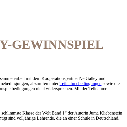
Y-GEWINNSPIEL
usammenarbeit mit dem Kooperationspartner NetGalley und
hmebedingungen, abzurufen unter
Teilnahmebedingungen
sowie die
nnspielbedingungen nicht widersprechen. Mit der Teilnahme
 schlimmste Klasse der Welt Band 1“ der Autorin Juma Kliebenstein
tigt sind volljährige Lehrende, die an einer Schule in Deutschland,