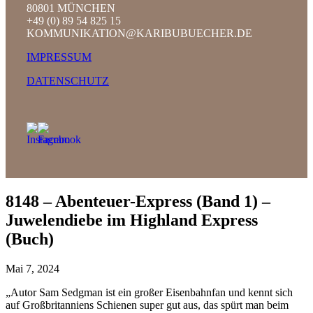
80801 MÜNCHEN
+49 (0) 89 54 825 15
KOMMUNIKATION@KARIBUBUECHER.DE
IMPRESSUM
DATENSCHUTZ
8148 – Abenteuer-Express (Band 1) –
Juwelendiebe im Highland Express
(Buch)
Mai 7, 2024
„Autor Sam Sedgman ist ein großer Eisenbahnfan und kennt sich
auf Großbritanniens Schienen super gut aus, das spürt man beim