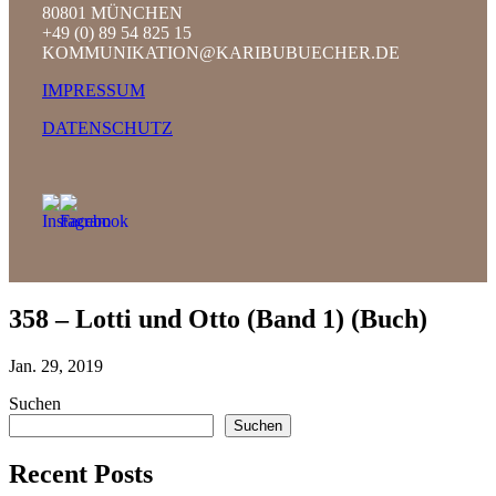
80801 MÜNCHEN
+49 (0) 89 54 825 15
KOMMUNIKATION@KARIBUBUECHER.DE
IMPRESSUM
DATENSCHUTZ
358 – Lotti und Otto (Band 1) (Buch)
Jan. 29, 2019
Suchen
Suchen
Recent Posts