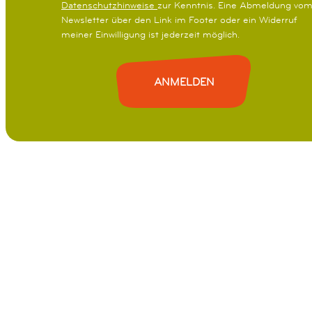
Datenschutzhinweise
zur Kenntnis. Eine Abmeldung vo
Newsletter über den Link im Footer oder ein Widerruf
meiner Einwilligung ist jederzeit möglich.
ANMELDEN