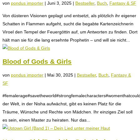
von
pondus importer
|
Juni 3, 2025
|
Bestseller
,
Buch
,
Fantasy & SF
Von düsteren Visionen geplagt und entsetzt, als plötzlich ihr eigener
Schatten in Flammen aufgeht, sucht die begabte Kartenzeichnerin
Viroel den Tempel der Feuergöttin auf, um Antworten zu finden. Dort
hält man sie für die lang ersehnte Prophetin – und will sie nicht...
Blood of Gods & Girls
von
pondus importer
|
Mai 30, 2025
|
Bestseller
,
Buch
,
Fantasy &
SF
#femalerage#savetheworld#strongfemalecharacters#womenthatcoulds
der Welt, in der Nisha aufwächst, gibt es keinen Platz für die
Träume, Wünsche und Rechte von Mädchen. Ihr einziges Ziel soll
es sein, einen Master zu heiraten. Nur das...