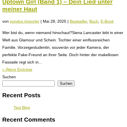
Uptown Girl (Band 1) – Dein Lied unter
meiner Haut
von
pondus importer
|
Mai 28, 2025
|
Bestseller
,
Buch
,
E-Book
Wer bist du, wenn niemand hinschaut?Siena Lancaster lebt in einer
Welt aus Glamour und Schein. Tochter einer einflussreichen
Familie, Vorzeigestudentin, souverän vor jeder Kamera, der
perfekte Fake-Freund an ihrer Seite. Doch hinter der makellosen
Fassade regt sich in...
« Ältere Einträge
Suchen
Suchen
Recent Posts
Test Blog
Recent Comments