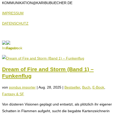
KOMMUNIKATION@KARIBUBUECHER.DE
IMPRESSUM
DATENSCHUTZ
Dream of Fire and Storm (Band 1) –
Funkenflug
von
pondus importer
|
Aug. 28, 2025
|
Bestseller
,
Buch
,
E-Book
,
Fantasy & SF
Von düsteren Visionen geplagt und entsetzt, als plötzlich ihr eigener
Schatten in Flammen aufgeht, sucht die begabte Kartenzeichnerin