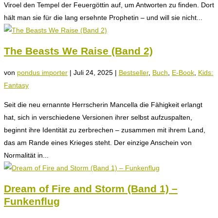
Viroel den Tempel der Feuergöttin auf, um Antworten zu finden. Dort
hält man sie für die lang ersehnte Prophetin – und will sie nicht...
The Beasts We Raise (Band 2)
von
pondus importer
|
Juli 24, 2025
|
Bestseller
,
Buch
,
E-Book
,
Kids:
Fantasy
Seit die neu ernannte Herrscherin Mancella die Fähigkeit erlangt
hat, sich in verschiedene Versionen ihrer selbst aufzuspalten,
beginnt ihre Identität zu zerbrechen – zusammen mit ihrem Land,
das am Rande eines Krieges steht. Der einzige Anschein von
Normalität in...
Dream of Fire and Storm (Band 1) –
Funkenflug