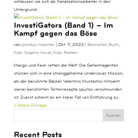
schleusen sie sich als Kanalisationsarbeiter in den
Untergrund...
InvestiGators (Band 1) – Im
Kampf gegen das Böse
von
pondus importer
|
Okt. 11, 2023
|
Bestseller
,
Buch
,
Kids: Graphic Novel
,
Kids: Reihen
Mango und Keck retten die Welt! Die Geheimagenten
stürzen sich in eine strenggeheime Undercover Mission,
als der berühmte Bäcker Valentino Mustachio mitsamt
siener berühmten Tortenrezepte spurlos verschwunden
ist. Zuerst scheint es ein klarer Fall von Entführung zu...
« Ältere Einträge
Suchen
Recent Posts