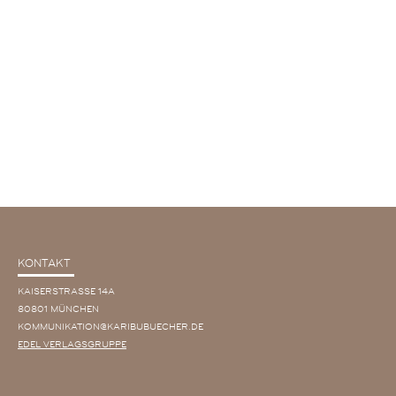
KONTAKT
KAISERSTRASSE 14A
80801 MÜNCHEN
KOMMUNIKATION@KARIBUBUECHER.DE
EDEL VERLAGSGRUPPE