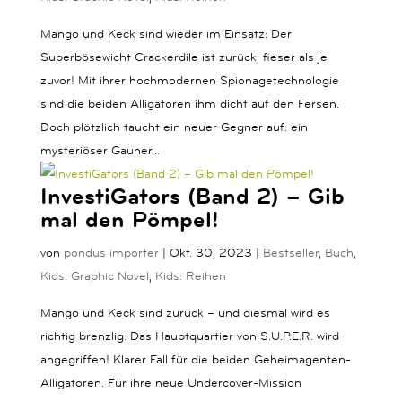
Mango und Keck sind wieder im Einsatz: Der
Superbösewicht Crackerdile ist zurück, fieser als je
zuvor! Mit ihrer hochmodernen Spionagetechnologie
sind die beiden Alligatoren ihm dicht auf den Fersen.
Doch plötzlich taucht ein neuer Gegner auf: ein
mysteriöser Gauner...
InvestiGators (Band 2) – Gib
mal den Pömpel!
von
pondus importer
|
Okt. 30, 2023
|
Bestseller
,
Buch
,
Kids: Graphic Novel
,
Kids: Reihen
Mango und Keck sind zurück – und diesmal wird es
richtig brenzlig: Das Hauptquartier von S.U.P.E.R. wird
angegriffen! Klarer Fall für die beiden Geheimagenten-
Alligatoren. Für ihre neue Undercover-Mission