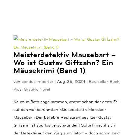
Meisterdetektiv Mausebart –
Wo ist Gustav Giftzahn? Ein
Mäusekrimi (Band 1)
von
pondus importer
|
Aug. 26, 2024
|
Bestseller
,
Buch
,
Kids: Graphic Novel
Kaum in Bath angekommen, wartet schon der erste Fall
auf den weltberühmten Mäusedetektiv Monsieur
Mausebart: Der beliebte Restaurantbesitzer Gustav
Giftzahn ist spurlos verschwunden! Sofort macht sich
der Detektiv auf den Weg zum Tatort – doch schon bald