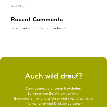
Test Blog
Recent Comments
Es sind keine Kommentare vorhanden.
Auch wild drauf?
Dann abonniere unseren
Newsletter!
Sei unter den Ersten, die von einer
Buchveröffentlichung erfahren und erhalte exklusive
Informationen und Einblicke zu deinen