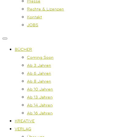
Presse
Rechte & Lizenzen
Kontakt
JOBS
BÜCHER
Coming Soon
Ab 3 Jahren
Ab 6 Jahren
Ab 8 Jahren
Ab 10 Jahren
Ab 13 Jahren
Ab 14 Jahren
Ab 16 Jahren
KREATIVE
VERLAG
Über uns