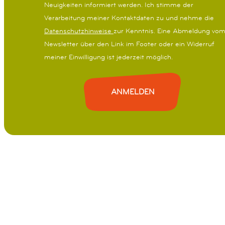
Neuigkeiten informiert werden.
Ich stimme der
i
Verarbeitung meiner Kontaktdaten zu und nehme die
l
Datenschutzhinweise
zur Kenntnis. Eine Abmeldung vo
Newsletter über den Link im Footer oder ein Widerruf
meiner Einwilligung ist jederzeit möglich.
ANMELDEN