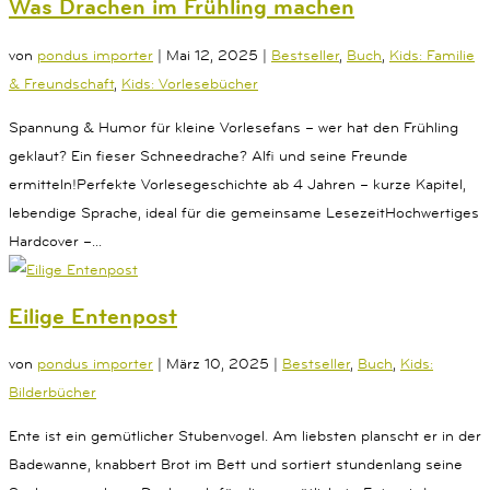
Was Drachen im Frühling machen
von
pondus importer
|
Mai 12, 2025
|
Bestseller
,
Buch
,
Kids: Familie
& Freundschaft
,
Kids: Vorlesebücher
Spannung & Humor für kleine Vorlesefans – wer hat den Frühling
geklaut? Ein fieser Schneedrache? Alfi und seine Freunde
ermitteln!Perfekte Vorlesegeschichte ab 4 Jahren – kurze Kapitel,
lebendige Sprache, ideal für die gemeinsame LesezeitHochwertiges
Hardcover –...
Eilige Entenpost
von
pondus importer
|
März 10, 2025
|
Bestseller
,
Buch
,
Kids:
Bilderbücher
Ente ist ein gemütlicher Stubenvogel. Am liebsten planscht er in der
Badewanne, knabbert Brot im Bett und sortiert stundenlang seine