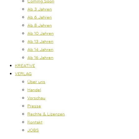
Coming Soon
Ab 3 Jahren
Ab 6 Jahren
Ab 8 Jahren
Ab 10 Jahren
Ab 13 Jahren
Ab 14 Jahren
Ab 16 Jahren
KREATIVE
VERLAG
Über uns
Handel
Vorschau
Presse
Rechte & Lizenzen
Kontakt
JOBS