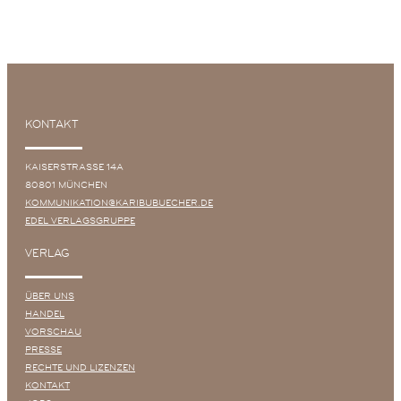
KONTAKT
KAISERSTRASSE 14A
80801 MÜNCHEN
KOMMUNIKATION@KARIBUBUECHER.DE
EDEL VERLAGSGRUPPE
VERLAG
ÜBER UNS
HANDEL
VORSCHAU
PRESSE
RECHTE UND LIZENZEN
KONTAKT