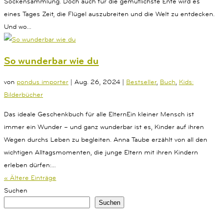
Sockensammlung. Doch auch für die gemütlichste Ente wird es
eines Tages Zeit, die Flügel auszubreiten und die Welt zu entdecken.
Und wo...
So wunderbar wie du
von
pondus importer
|
Aug. 26, 2024
|
Bestseller
,
Buch
,
Kids:
Bilderbücher
Das ideale Geschenkbuch für alle ElternEin kleiner Mensch ist
immer ein Wunder – und ganz wunderbar ist es, Kinder auf ihren
Wegen durchs Leben zu begleiten. Anna Taube erzählt von all den
wichtigen Alltagsmomenten, die junge Eltern mit ihren Kindern
erleben dürfen:...
« Ältere Einträge
Suchen
Suchen