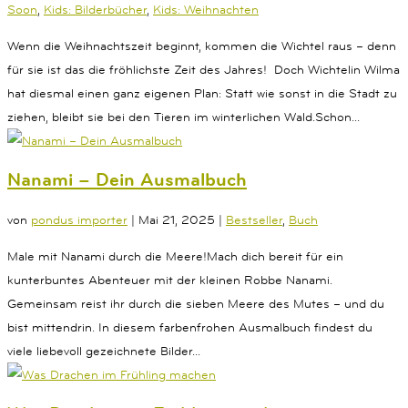
Soon
,
Kids: Bilderbücher
,
Kids: Weihnachten
Wenn die Weihnachtszeit beginnt, kommen die Wichtel raus – denn
für sie ist das die fröhlichste Zeit des Jahres! Doch Wichtelin Wilma
hat diesmal einen ganz eigenen Plan: Statt wie sonst in die Stadt zu
ziehen, bleibt sie bei den Tieren im winterlichen Wald.Schon...
Nanami – Dein Ausmalbuch
von
pondus importer
|
Mai 21, 2025
|
Bestseller
,
Buch
Male mit Nanami durch die Meere!Mach dich bereit für ein
kunterbuntes Abenteuer mit der kleinen Robbe Nanami.
Gemeinsam reist ihr durch die sieben Meere des Mutes – und du
bist mittendrin. In diesem farbenfrohen Ausmalbuch findest du
viele liebevoll gezeichnete Bilder...