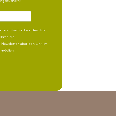
lingsbüchern!
iten informiert werden.
Ich
nehme die
 Newsletter über den Link im
t möglich.