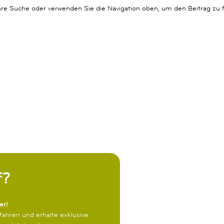
hre Suche oder verwenden Sie die Navigation oben, um den Beitrag zu f
f?
er!
fahren und erhalte exklusive