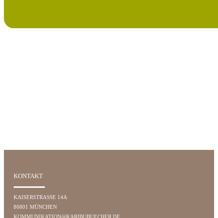
KONTAKT
KAISERSTRASSE 14A
80801 MÜNCHEN
KOMMUNIKATION@KARIBUBUECHER.DE