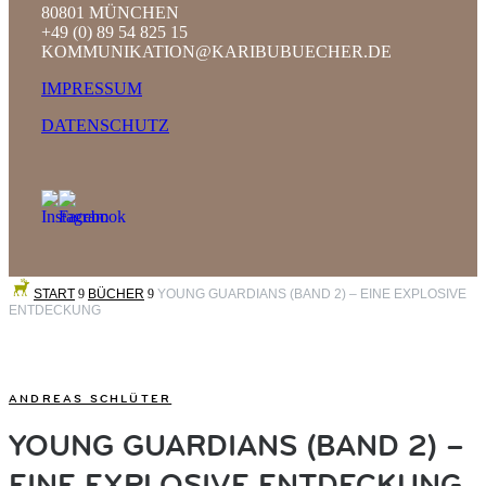
80801 MÜNCHEN
+49 (0) 89 54 825 15
KOMMUNIKATION@KARIBUBUECHER.DE
IMPRESSUM
DATENSCHUTZ
START
9
BÜCHER
9
YOUNG GUARDIANS (BAND 2) – EINE EXPLOSIVE
ENTDECKUNG
ANDREAS SCHLÜTER
YOUNG GUARDIANS (BAND 2) –
EINE EXPLOSIVE ENTDECKUNG