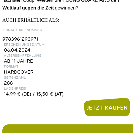
nächsten Coup. Werden die YOUNG GUARDIANS den
Wettlauf gegen die Zeit
gewinnen?
AUCH ERHÄLTLICH ALS:
ISBN/ARTIKELNUMMER
9783961293971
ERSCHEINUNGSDATUM
06.04.2024
ALTERSEMPFEHLUNG
AB 11 JAHRE
FORMAT
HARDCOVER
SEITENZAHL
288
LADENPREIS
14,99 € (DE) / 15,50 € (AT)