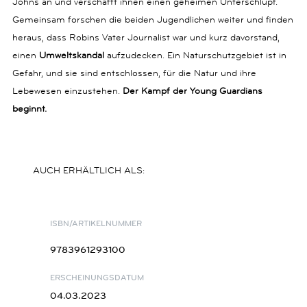
Johns an und verschafft ihnen einen geheimen Unterschlupf.
Gemeinsam forschen die beiden Jugendlichen weiter und finden
heraus, dass Robins Vater Journalist war und kurz davorstand,
einen
Umweltskandal
aufzudecken. Ein Naturschutzgebiet ist in
Gefahr, und sie sind entschlossen, für die Natur und ihre
Lebewesen einzustehen.
Der Kampf der Young Guardians
beginnt.
AUCH ERHÄLTLICH ALS:
ISBN/ARTIKELNUMMER
9783961293100
ERSCHEINUNGSDATUM
04.03.2023