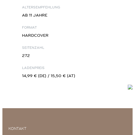
ALTERSEMPFEHLUNG
AB 11 JAHRE
FORMAT
HARDCOVER
SEITENZAHL
272
LADENPREIS
14,99 € (DE) / 15,50 € (AT)
KONTAKT