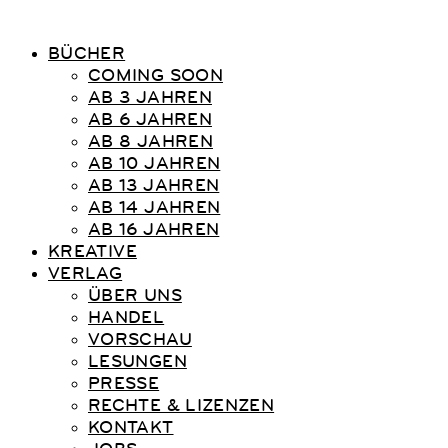
BÜCHER
COMING SOON
AB 3 JAHREN
AB 6 JAHREN
AB 8 JAHREN
AB 10 JAHREN
AB 13 JAHREN
AB 14 JAHREN
AB 16 JAHREN
KREATIVE
VERLAG
ÜBER UNS
HANDEL
VORSCHAU
LESUNGEN
PRESSE
RECHTE & LIZENZEN
KONTAKT