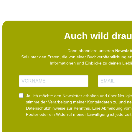
Auch wild drau
Dann abonniere unseren
Newslett
Sei unter den Ersten, die von einer Buchveröffentlichung er
Informationen und Einblicke zu deinen Lieb
N
E
a
-
m
M
e
a
i
Ja, ich möchte den Newsletter erhalten und über Neuigke
l
stimme der Verarbeitung meiner Kontaktdaten zu und n
Datenschutzhinweise
zur Kenntnis. Eine Abmeldung vom 
Footer oder ein Widerruf meiner Einwilligung ist jederzeit