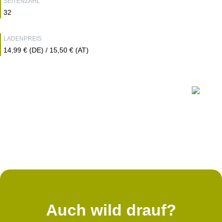
SEITENZAHL
32
LADENPREIS
14,99 € (DE) / 15,50 € (AT)
Auch wild drauf?