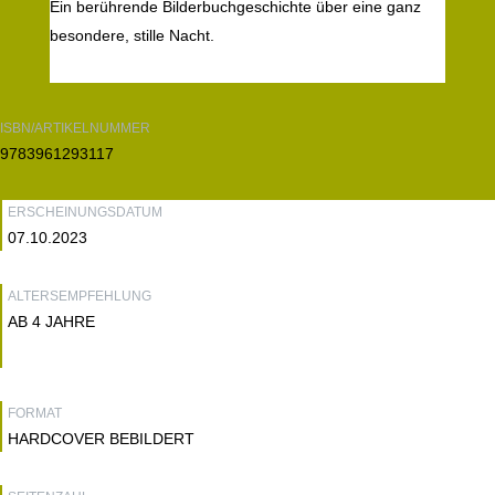
Ein berührende Bilderbuchgeschichte über eine ganz
besondere, stille Nacht.
ISBN/ARTIKELNUMMER
9783961293117
ERSCHEINUNGSDATUM
07.10.2023
ALTERSEMPFEHLUNG
AB 4 JAHRE
FORMAT
HARDCOVER BEBILDERT