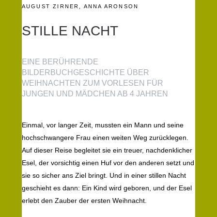
AUGUST ZIRNER
,
ANNA ARONSON
STILLE NACHT
EINE BERÜHRENDE
BILDERBUCHGESCHICHTE ÜBER
WEIHNACHTEN ZUM VORLESEN FÜR
JUNGEN UND MÄDCHEN AB 4 JAHREN
Einmal, vor langer Zeit, mussten ein Mann und seine
hochschwangere Frau einen weiten Weg zurücklegen.
Auf dieser Reise begleitet sie ein treuer, nachdenklicher
Esel, der vorsichtig einen Huf vor den anderen setzt und
sie so sicher ans Ziel bringt. Und in einer stillen Nacht
geschieht es dann: Ein Kind wird geboren, und der Esel
erlebt den Zauber der ersten Weihnacht.