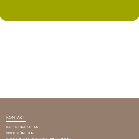
KONTAKT
KAISERSTRASSE 14A
80801 MÜNCHEN