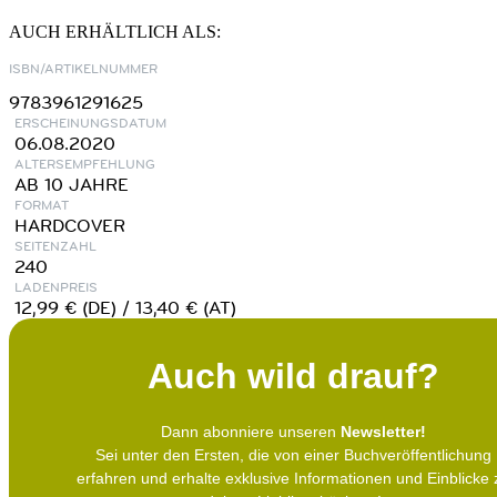
AUCH ERHÄLTLICH ALS:
ISBN/ARTIKELNUMMER
9783961291625
ERSCHEINUNGSDATUM
06.08.2020
ALTERSEMPFEHLUNG
AB 10 JAHRE
FORMAT
HARDCOVER
SEITENZAHL
240
LADENPREIS
12,99 € (DE) / 13,40 € (AT)
Auch wild drauf?
Dann abonniere unseren
Newsletter!
Sei unter den Ersten, die von einer Buchveröffentlichung
erfahren und erhalte exklusive Informationen und Einblicke 