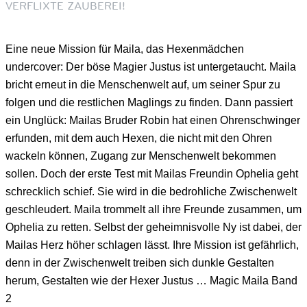
VERFLIXTE ZAUBEREI!
Eine neue Mission für Maila, das Hexenmädchen
undercover: Der böse Magier Justus ist untergetaucht. Maila
bricht erneut in die Menschenwelt auf, um seiner Spur zu
folgen und die restlichen Maglings zu finden. Dann passiert
ein Unglück: Mailas Bruder Robin hat einen Ohrenschwinger
erfunden, mit dem auch Hexen, die nicht mit den Ohren
wackeln können, Zugang zur Menschenwelt bekommen
sollen. Doch der erste Test mit Mailas Freundin Ophelia geht
schrecklich schief. Sie wird in die bedrohliche Zwischenwelt
geschleudert. Maila trommelt all ihre Freunde zusammen, um
Ophelia zu retten. Selbst der geheimnisvolle Ny ist dabei, der
Mailas Herz höher schlagen lässt. Ihre Mission ist gefährlich,
denn in der Zwischenwelt treiben sich dunkle Gestalten
herum, Gestalten wie der Hexer Justus … Magic Maila Band
2