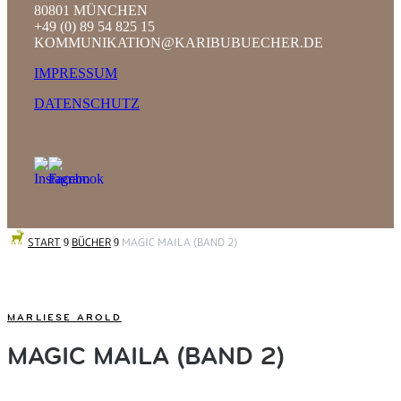
80801 MÜNCHEN
+49 (0) 89 54 825 15
KOMMUNIKATION@KARIBUBUECHER.DE
IMPRESSUM
DATENSCHUTZ
START
BÜCHER
MAGIC MAILA (BAND 2)
9
9
MARLIESE AROLD
MAGIC MAILA (BAND 2)