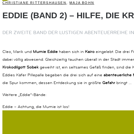
CHRISTIANE RITTERSHAUSEN
,
MAJA BOHN
EDDIE (BAND 2) – HILFE, DIE
DER ZWEITE BAND DER LUSTIGEN ABENTEUERREIHE IN
Cleo, Marik und
Mumie Eddie
haben sich in
Kairo
eingelebt. Die drei
dabei völlig abwesend. Gleichzeitig tauchen überall in der Stadt imm
Krokodilgott Sobek
geweiht ist, ein seltsames Gefäß finden, sind die 
Eddies Käfer Pillepalle begeben die drei sich auf eine
abenteuerliche 
die Spur kommen, dessen Entdeckung sie in größte
Gefahr
bringt …
Weitere „Eddie“-Bände:
Eddie – Achtung, die Mumie ist los!