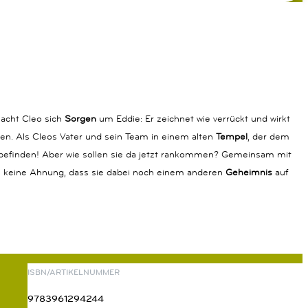
macht Cleo sich
Sorgen
um Eddie: Er zeichnet wie verrückt und wirkt
ten. Als Cleos Vater und sein Team in einem alten
Tempel
, der dem
befinden! Aber wie sollen sie da jetzt rankommen? Gemeinsam mit
n keine Ahnung, dass sie dabei noch einem anderen
Geheimnis
auf
ISBN/ARTIKELNUMMER
9783961294244