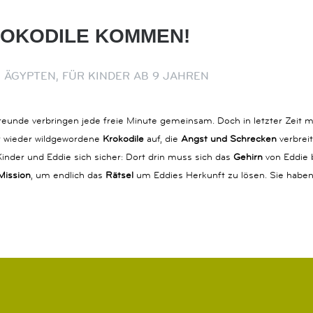
 KROKODILE KOMMEN!
 ÄGYPTEN, FÜR KINDER AB 9 JAHREN
 Freunde verbringen jede freie Minute gemeinsam. Doch in letzter Zeit 
er wieder wildgewordene
Krokodile
auf, die
Angst und Schrecken
verbrei
Kinder und Eddie sich sicher: Dort drin muss sich das
Gehirn
von Eddie 
Mission
, um endlich das
Rätsel
um Eddies Herkunft zu lösen. Sie habe