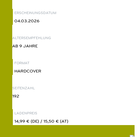
ERSCHEINUNGSDATUM
04.03.2026
ALTERSEMPFEHLUNG
AB 9 JAHRE
FORMAT
HARDCOVER
SEITENZAHL
192
LADENPREIS
14,99 € (DE) / 15,50 € (AT)