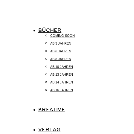
BÜCHER
COMING SOON
AB 3 JAHREN
AB 6 JAHREN
AB 8 JAHREN
AB 10 JAHREN
AB 13 JAHREN
AB 14 JAHREN
AB 16 JAHREN
KREATIVE
VERLAG