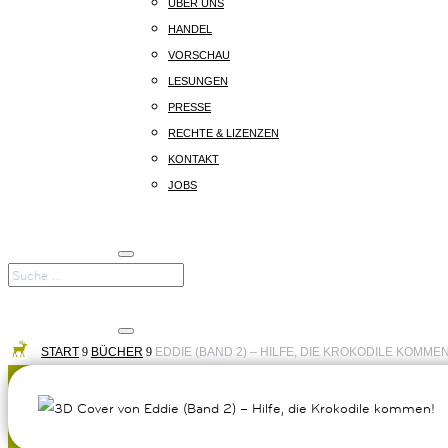
ÜBER UNS
HANDEL
VORSCHAU
LESUNGEN
PRESSE
RECHTE & LIZENZEN
KONTAKT
JOBS
START
9
BÜCHER
9
EDDIE (BAND 2) – HILFE, DIE KROKODILE KOMMEN