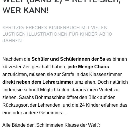
WER KANN!
SPRITZIG-FRECHES KINDERBUCH MIT VIELEN
LUSTIGEN ILLUSTRATIONEN FÜR KINDER AB 10
JAHREN
Nachdem die
Schüler und Schülerinnen der 5a
es binnen
kürzester Zeit geschafft haben,
jede Menge Chaos
anzurichten, müssen sie zur Strafe in das Klassenzimmer
direkt neben dem Lehrerzimmer
umziehen. Doch natürlich
finden sie schnell Möglichkeiten, daraus ihren Vorteil zu
ziehen. Sarahs Bohrmaschine öffnet den Blick auf den
Rückzugsort der Lehrenden, und die 24 Kinder erfahren das
eine oder andere Geheimnis …
Alle Bände der „Schlimmsten Klasse der Welt“: