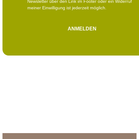
Newsletter über den Link im Footer oder ein Widerruf
meiner Einwilligung ist jederzeit möglich.
ANMELDEN