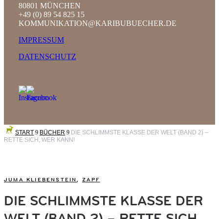
80801 MÜNCHEN
+49 (0) 89 54 825 15
KOMMUNIKATION@KARIBUBUECHER.DE
IMPRESSUM
DATENSCHUTZ
START
9
BÜCHER
9
DIE SCHLIMMSTE KLASSE DER WELT (BAND 2) –
RETTE SICH, WER KANN!
JUMA KLIEBENSTEIN
,
ZAPF
DIE SCHLIMMSTE KLASSE DER
WELT (BAND 2) – RETTE SICH,