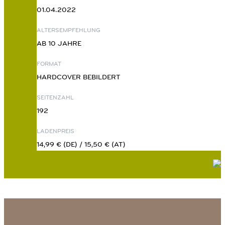
01.04.2022
ALTERSEMPFEHLUNG
AB 10 JAHRE
FORMAT
HARDCOVER BEBILDERT
SEITENZAHL
192
LADENPREIS
14,99 € (DE) / 15,50 € (AT)