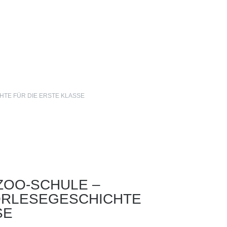
HTE FÜR DIE ERSTE KLASSE
ZOO-SCHULE –
VORLESEGESCHICHTE
SE