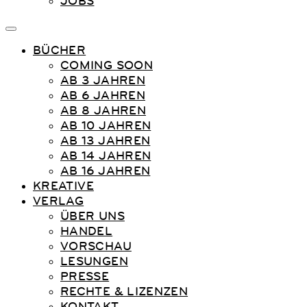
JOBS
BÜCHER
COMING SOON
AB 3 JAHREN
AB 6 JAHREN
AB 8 JAHREN
AB 10 JAHREN
AB 13 JAHREN
AB 14 JAHREN
AB 16 JAHREN
KREATIVE
VERLAG
ÜBER UNS
HANDEL
VORSCHAU
LESUNGEN
PRESSE
RECHTE & LIZENZEN
KONTAKT