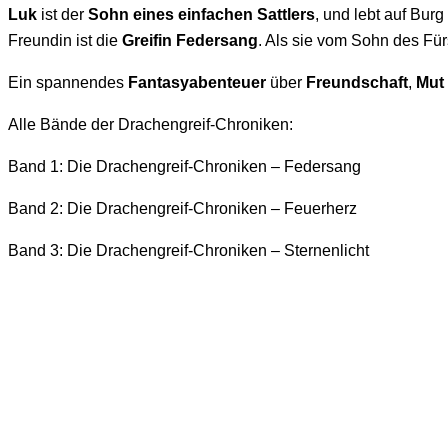
Luk
ist der
Sohn eines einfachen Sattlers
, und lebt auf Bur
Freundin ist die
Greifin Federsang
. Als sie vom Sohn des Fü
Ein spannendes
Fantasyabenteuer
über
Freundschaft
,
Mut
Alle Bände der Drachengreif-Chroniken:
Band 1: Die Drachengreif-Chroniken – Federsang
Band 2: Die Drachengreif-Chroniken – Feuerherz
Band 3: Die Drachengreif-Chroniken – Sternenlicht