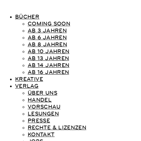
BÜCHER
COMING SOON
AB 3 JAHREN
AB 6 JAHREN
AB 8 JAHREN
AB 10 JAHREN
AB 13 JAHREN
AB 14 JAHREN
AB 16 JAHREN
KREATIVE
VERLAG
ÜBER UNS
HANDEL
VORSCHAU
LESUNGEN
PRESSE
RECHTE & LIZENZEN
KONTAKT