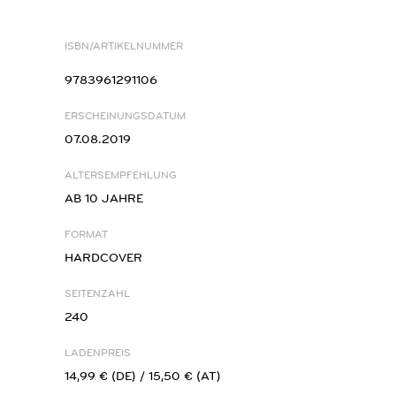
ISBN/ARTIKELNUMMER
9783961291106
ERSCHEINUNGSDATUM
07.08.2019
ALTERSEMPFEHLUNG
AB 10 JAHRE
FORMAT
HARDCOVER
SEITENZAHL
240
LADENPREIS
14,99 € (DE) / 15,50 € (AT)