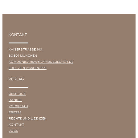
KONTAKT
KAISERSTRASSE 14A
80801 MÜNCHEN
KOMMUNIKATION@KARIBUBUECHER.DE
EDEL VERLAGSGRUPPE
VERLAG
ÜBER UNS
HANDEL
VORSCHAU
PRESSE
RECHTE UND LIZENZEN
KONTAKT
JOBS