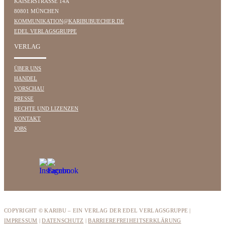
KAISERSTRASSE 14A
80801 MÜNCHEN
KOMMUNIKATION@KARIBUBUECHER.DE
EDEL VERLAGSGRUPPE
VERLAG
ÜBER UNS
HANDEL
VORSCHAU
PRESSE
RECHTE UND LIZENZEN
KONTAKT
JOBS
COPYRIGHT © KARIBU – EIN VERLAG DER EDEL VERLAGSGRUPPE |
IMPRESSUM
|
DATENSCHUTZ
|
BARRIEREFREIHEITSERKLÄRUNG