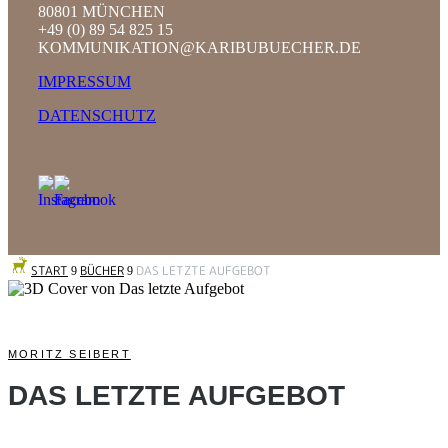
80801 MÜNCHEN
+49 (0) 89 54 825 15
KOMMUNIKATION@KARIBUBUECHER.DE
IMPRESSUM
DATENSCHUTZ
START
BÜCHER
DAS LETZTE AUFGEBOT
9
9
MORITZ SEIBERT
DAS LETZTE AUFGEBOT