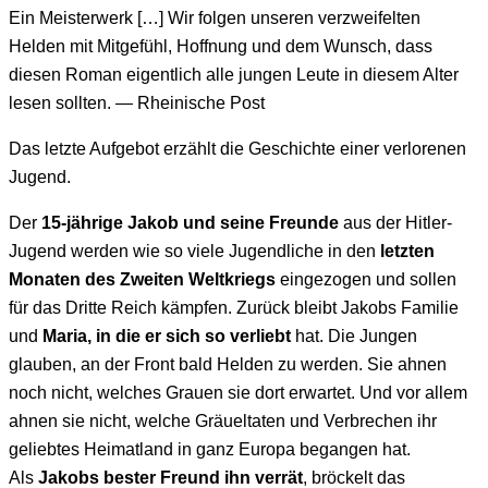
Ein Meisterwerk […] Wir folgen unseren verzweifelten
Helden mit Mitgefühl, Hoffnung und dem Wunsch, dass
diesen Roman eigentlich alle jungen Leute in diesem Alter
lesen sollten. ― Rheinische Post
Das letzte Aufgebot erzählt die Geschichte einer verlorenen
Jugend.
Der
15-jährige Jakob und seine Freunde
aus der Hitler-
Jugend werden wie so viele Jugendliche in den
letzten
Monaten des Zweiten Weltkriegs
eingezogen und sollen
für das Dritte Reich kämpfen. Zurück bleibt Jakobs Familie
und
Maria, in die er sich so verliebt
hat. Die Jungen
glauben, an der Front bald Helden zu werden. Sie ahnen
noch nicht, welches Grauen sie dort erwartet. Und vor allem
ahnen sie nicht, welche Gräueltaten und Verbrechen ihr
geliebtes Heimatland in ganz Europa begangen hat.
Als
Jakobs bester Freund ihn verrät
, bröckelt das