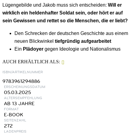
Lügengebilde und Jakob muss sich entscheiden:
Will er
wirklich ein heldenhafter Soldat sein, oder hört er auf
sein Gewissen und rettet so die Menschen, die er liebt?
Den Schrecken der deutschen Geschichte aus einem
neuen Blickwinkel
tiefgründig aufgearbeitet
Ein
Plädoyer
gegen Ideologie und Nationalismus
AUCH ERHÄLTLICH ALS:
ISBN/ARTIKELNUMMER
9783961294886
ERSCHEINUNGSDATUM
05.03.2025
ALTERSEMPFEHLUNG
AB 13 JAHRE
FORMAT
E-BOOK
SEITENZAHL
272
LADENPREIS