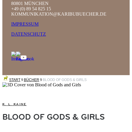
80801 MÜNCHEN
+49 (0) 89 54 825 15
KOMMUNIKATION@KARIBUBUECHER.DE
IMPRESSUM
DATENSCHUTZ
START
9
BÜCHER
9
BLOOD OF GODS & GIRLS
K. L. KAINE
BLOOD OF GODS & GIRLS