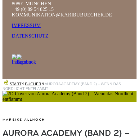
80801 MÜNCHEN
+49 (0) 89 54 825 15
KOMMUNIKATION@KARIBUBUECHER.DE
IMPRESSUM
DATENSCHUTZ
START
9
BÜCHER
9
AURORA ACADEMY (BAND 2) – WENN DAS
NORDLICHT ENTFLAMMT
MAREIKE ALLNOCH
AURORA ACADEMY (BAND 2) –