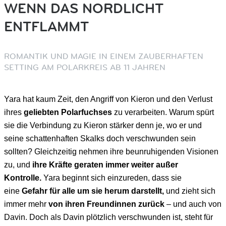
WENN DAS NORDLICHT
ENTFLAMMT
ROMANTIK UND MAGIE IN EINEM ZAUBERHAFTEN
SETTING AM POLARKREIS AB 11 JAHREN
Yara hat kaum Zeit, den Angriff von Kieron und den Verlust
ihres
geliebten Polarfuchses
zu verarbeiten. Warum spürt
sie die Verbindung zu Kieron stärker denn je, wo er und
seine schattenhaften Skalks doch verschwunden sein
sollten? Gleichzeitig nehmen ihre beunruhigenden Visionen
zu, und
ihre Kräfte geraten immer weiter außer
Kontrolle.
Yara beginnt sich einzureden, dass sie
eine
Gefahr für alle um sie herum darstellt,
und zieht sich
immer mehr
von ihren Freundinnen zurück
– und auch von
Davin. Doch als Davin plötzlich verschwunden ist, steht für