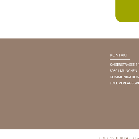
KONTAKT
KAISERSTRASSE 1
80801 MÜNCHEN
KOMMUNIKATION
EDEL VERLAGSGR
COPYRIGHT © KARIBU 