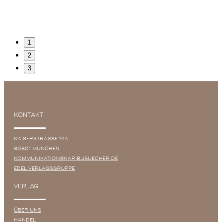
1
2
3
KONTAKT
KAISERSTRASSE 14A
80801 MÜNCHEN
KOMMUNIKATION@KARIBUBUECHER.DE
EDEL VERLAGSGRUPPE
VERLAG
ÜBER UNS
HANDEL