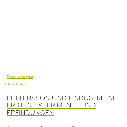
Sven Nordqvist
Steffi Korda
PETTERSSON UND FINDUS: MEINE
ERSTEN EXPERIMENTE UND
ERFINDUNGEN
Warum geht ein Schiff nicht unter? Woher kommen die