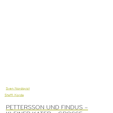
diesem Buch!
Sven Nordqvist
Steffi Korda
PETTERSSON UND FINDUS –