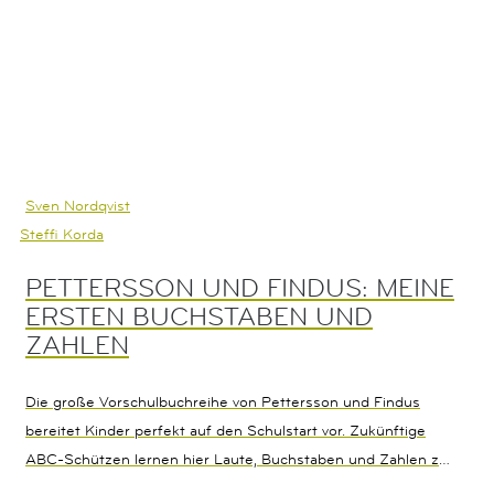
Sven Nordqvist
Steffi Korda
PETTERSSON UND FINDUS: MEINE
ERSTEN BUCHSTABEN UND
ZAHLEN
Die große Vorschulbuchreihe von Pettersson und Findus
bereitet Kinder perfekt auf den Schulstart vor. Zukünftige
ABC-Schützen lernen hier Laute, Buchstaben und Zahlen zu
erkennen. Dabei stehen Spaß, spielerisches Lernen und ein