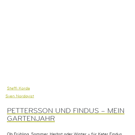
Steffi Korda
Sven Nordqvist
PETTERSSON UND FINDUS – MEIN
GARTENJAHR
Ob Frühling, Sommer, Herbst oder Winter – für Kater Findus