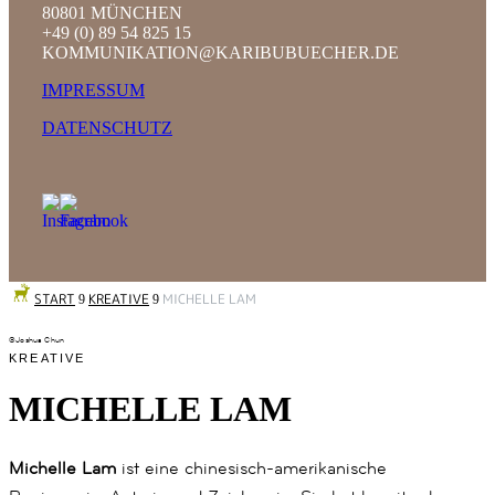
80801 MÜNCHEN
+49 (0) 89 54 825 15
KOMMUNIKATION@KARIBUBUECHER.DE
IMPRESSUM
DATENSCHUTZ
START
KREATIVE
MICHELLE LAM
9
9
©Joshua Chun
KREATIVE
MICHELLE LAM
Michelle Lam
ist eine chinesisch-amerikanische