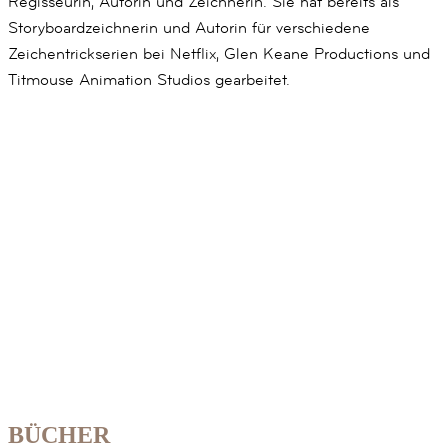
Regisseurin, Autorin und Zeichnerin. Sie hat bereits als
Storyboardzeichnerin und Autorin für verschiedene
Zeichentrickserien bei Netflix, Glen Keane Productions und
Titmouse Animation Studios gearbeitet.
BÜCHER