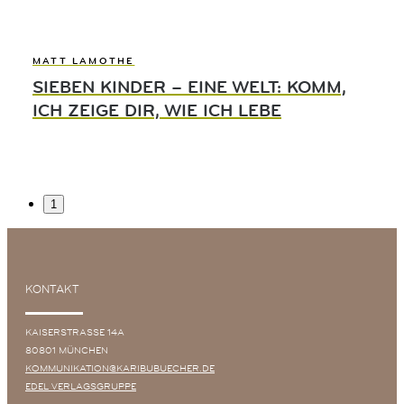
MATT LAMOTHE
SIEBEN KINDER – EINE WELT: KOMM,
ICH ZEIGE DIR, WIE ICH LEBE
1
KONTAKT
KAISERSTRASSE 14A
80801 MÜNCHEN
KOMMUNIKATION@KARIBUBUECHER.DE
EDEL VERLAGSGRUPPE