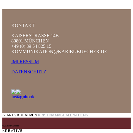
KONTAKT
KAISERSTRASSE 14B
80801 MÜNCHEN
+49 (0) 89 54 825 15
KOMMUNIKATION@KARIBUBUECHER.DE
IMPRESSUM
DATENSCHUTZ
START
9
KREATIVE
9
KRISTINA MAGDALENA HENN
©Catherina Hess
KREATIVE