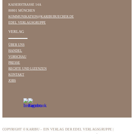
KAISERSTRASSE 14A
80801 MÜNCHEN
KOMMUNIKATION@KARIBUBUECHER.DE
EDEL VERLAGSGRUPPE
VERLAG
ÜBER UNS
HANDEL
VORSCHAU
PRESSE
RECHTE UND LIZENZEN
KONTAKT
JOBS
COPYRIGHT © KARIBU – EIN VERLAG DER EDEL VERLAGSGRUPPE |