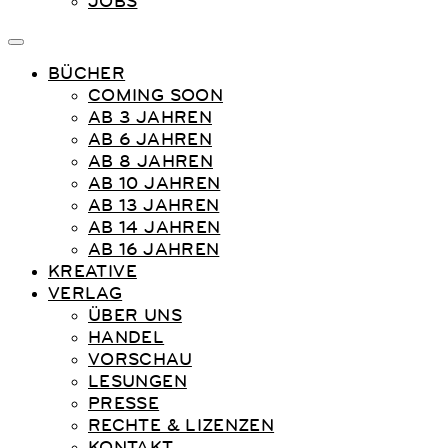
JOBS
BÜCHER
COMING SOON
AB 3 JAHREN
AB 6 JAHREN
AB 8 JAHREN
AB 10 JAHREN
AB 13 JAHREN
AB 14 JAHREN
AB 16 JAHREN
KREATIVE
VERLAG
ÜBER UNS
HANDEL
VORSCHAU
LESUNGEN
PRESSE
RECHTE & LIZENZEN
KONTAKT