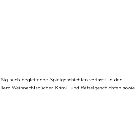
äßig auch begleitende Spielgeschichten verfasst. In den
r allem Weihnachtsbücher, Krimi- und Rätselgeschichten sowie