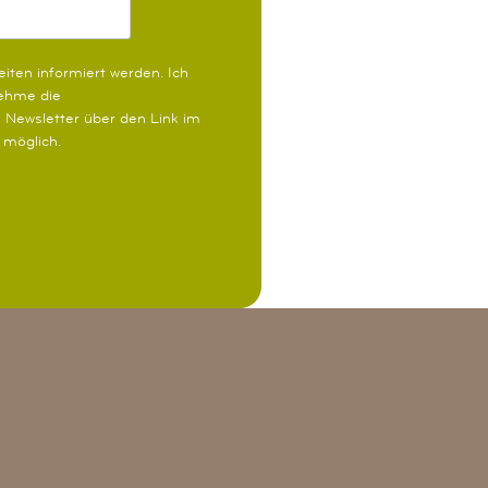
iten informiert werden.
Ich
nehme die
 Newsletter über den Link im
t möglich.