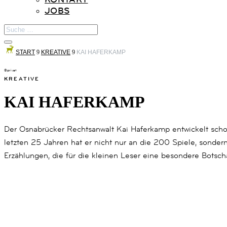
JOBS
START
9
KREATIVE
9
KAI HAFERKAMP
©privat
KREATIVE
KAI HAFERKAMP
Der Osnabrücker Rechtsanwalt Kai Haferkamp entwickelt schon 
letzten 25 Jahren hat er nicht nur an die 200 Spiele, sonder
Erzählungen, die für die kleinen Leser eine besondere Botscha