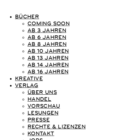
BÜCHER
COMING SOON
AB 3 JAHREN
AB 6 JAHREN
AB 8 JAHREN
AB 10 JAHREN
AB 13 JAHREN
AB 14 JAHREN
AB 16 JAHREN
KREATIVE
VERLAG
ÜBER UNS
HANDEL
VORSCHAU
LESUNGEN
PRESSE
RECHTE & LIZENZEN
KONTAKT