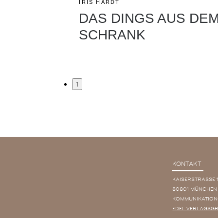
IRIS HARDT
DAS DINGS AUS DE
SCHRANK
1
KONTAKT
KAISERSTRASSE 
80801 MÜNCHEN
KOMMUNIKATION
EDEL VERLAGSG