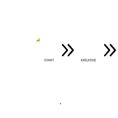
9
START
KREATIVE
©