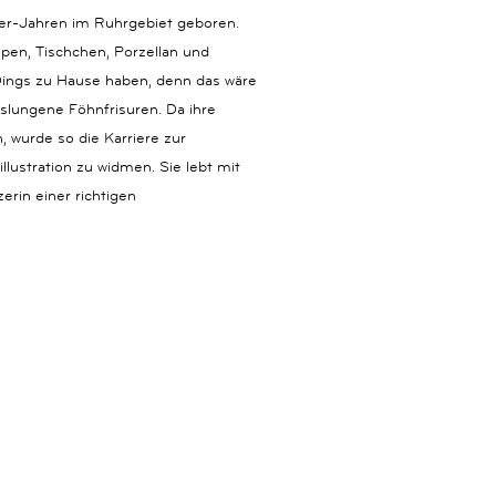
0er-Jahren im Ruhrgebiet geboren.
mpen, Tischchen, Porzellan und
 Dings zu Hause haben, denn das wäre
slungene Föhnfrisuren. Da ihre
 wurde so die Karriere zur
llustration zu widmen. Sie lebt mit
erin einer richtigen