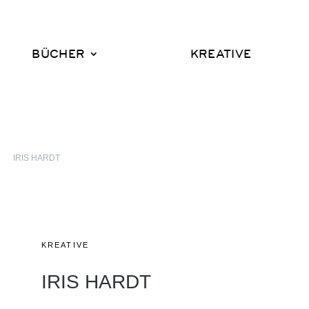
BÜCHER
KREATIVE
9
IRIS HARDT
KREATIVE
IRIS HARDT