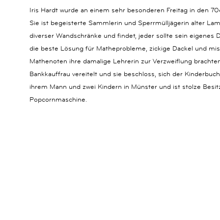
Iris Hardt wurde an einem sehr besonderen Freitag in den 7
Sie ist begeisterte Sammlerin und Sperrmülljägerin alter La
diverser Wandschränke und findet, jeder sollte sein eigenes
die beste Lösung für Matheprobleme, zickige Dackel und mis
Mathenoten ihre damalige Lehrerin zur Verzweiflung brachten,
Bankkauffrau vereitelt und sie beschloss, sich der Kinderbuchi
ihrem Mann und zwei Kindern in Münster und ist stolze Besitz
Popcornmaschine.