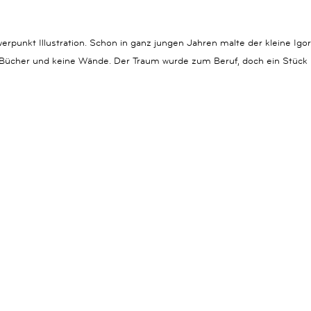
erpunkt Illustration. Schon in ganz jungen Jahren malte der kleine I
s Bücher und keine Wände. Der Traum wurde zum Beruf, doch ein Stück 