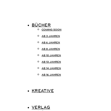
BÜCHER
COMING SOON
AB 3 JAHREN
AB 6 JAHREN
AB 8 JAHREN
AB 10 JAHREN
AB 13 JAHREN
AB 14 JAHREN
AB 16 JAHREN
KREATIVE
VERLAG