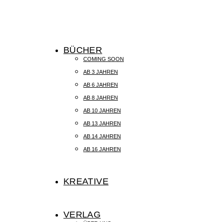
BÜCHER
COMING SOON
AB 3 JAHREN
AB 6 JAHREN
AB 8 JAHREN
AB 10 JAHREN
AB 13 JAHREN
AB 14 JAHREN
AB 16 JAHREN
KREATIVE
VERLAG