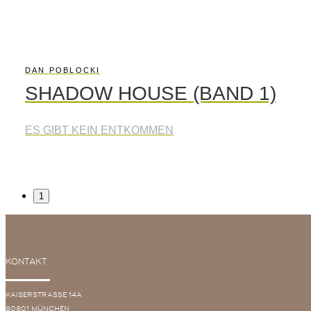
DAN POBLOCKI
SHADOW HOUSE (BAND 1)
ES GIBT KEIN ENTKOMMEN
1
KONTAKT
KAISERSTRASSE 14A
80801 MÜNCHEN