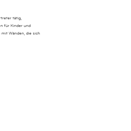
reter tätig,
n für Kinder und
g mit Wänden, die sich