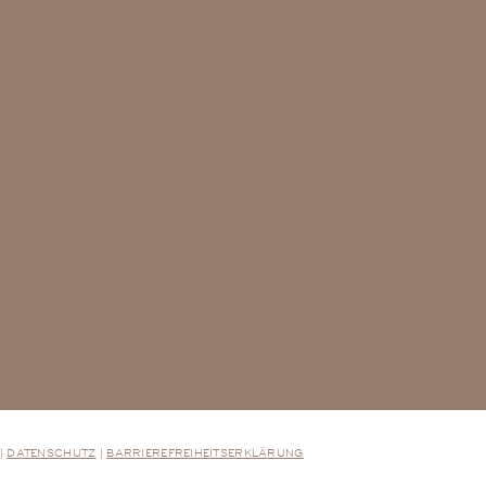
|
DATENSCHUTZ
|
BARRIEREFREIHEITSERKLÄRUNG